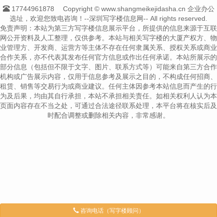
17744961878
Copyright © www.shangmeikejidasha.cn 企业办公
选址，欢迎您致电咨询！--深圳写字楼信息网-- All rights reserved.
免责声明：本站为第三方写字楼信息展示平台，所提供的信息来源于互联
网公开资料及人工整理，仅供参考。本站与相关写字楼的大厦产权方、物
业管理方、开发商、运营方等主体不存在任何隶属关系、授权关系或商业
合作关系，亦不代表其发布任何官方信息或作出任何承诺。本站所展示的
部分信息（包括但不限于文字、图片、联系方式等）可能来自第三方合作
机构或广告展示内容，仅用于信息参考及展示之目的，不构成任何招商、
租赁、销售等交易行为或商业建议。任何主体因参考本站信息而产生的行
为及后果，均由其自行承担，本站不承担相关责任。如相关权利人认为本
页面内容存在不当之处，可通过合法途径联系处理，本平台将在核实后及
时配合调整或删除相关内容，非常感谢。
咨询电话（写字楼顾问）