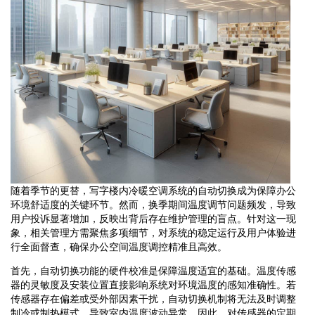
随着季节的更替，写字楼内冷暖空调系统的自动切换成为保障办公
环境舒适度的关键环节。然而，换季期间温度调节问题频发，导致
用户投诉显著增加，反映出背后存在维护管理的盲点。针对这一现
象，相关管理方需聚焦多项细节，对系统的稳定运行及用户体验进
行全面督查，确保办公空间温度调控精准且高效。
首先，自动切换功能的硬件校准是保障温度适宜的基础。温度传感
器的灵敏度及安装位置直接影响系统对环境温度的感知准确性。若
传感器存在偏差或受外部因素干扰，自动切换机制将无法及时调整
制冷或制热模式，导致室内温度波动异常。因此，对传感器的定期