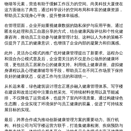
物墙等元素，营造有助于缓解工作压力的空间。尚美科技大厦便在
这方面做出了典范，通过科学设计的空间布局和丰富的健康资源，
帮助员工实现身心平衡，提升整体幸福感。
在管理层面，企业开始重视健康数据的隐私保护与应用平衡。通过
匿名化处理和员工自愿分享的方式，结合健康风险评估和个性化健
康咨询，推动员工主动参与健康管理计划。这种以人为本的策略不
仅提升了员工的健康意识，也增强了企业内部的凝聚力和归属感。
此外，灵活办公模式的推广也对健康管理提出了新要求。远程办公
和混合办公模式普及后，企业需关注的不仅是办公场所的健康环
境，更包括员工居家办公的健康支持。利用线上健康讲座、虚拟健
身课程以及心理健康辅导等手段，帮助员工在不同工作场景下保持
良好的健康状态，促进工作与生活的和谐统一。
从长远来看，绿色建筑设计理念正逐步融入健康管理体系。写字楼
在建设和改造过程中注重自然采光、可持续材料使用以及节能减
排，不仅降低了运营成本，也提升了室内环境质量。通过构建绿色
生态圈，企业实现了环境保护与员工健康的双赢，促进了可持续发
展目标的实现。
最后，跨界合作成为推动创新健康管理方案的重要动力。医疗机
构、科技公司与写字楼运营方联手，打造集健康检测、疾病预防与