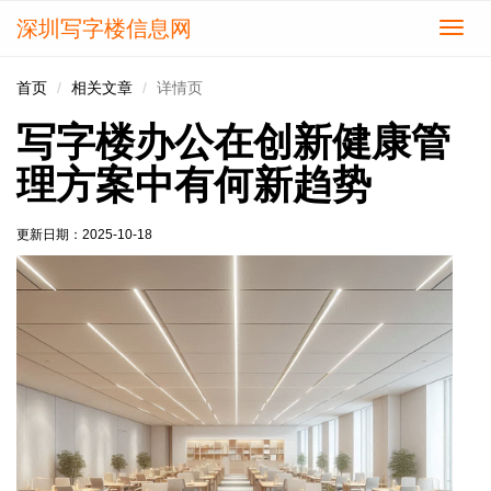
深圳写字楼信息网
切
换
导
首页
相关文章
详情页
航
写字楼办公在创新健康管
理方案中有何新趋势
更新日期：
2025-10-18