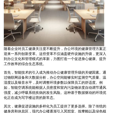
随着企业对员工健康关注度不断提升，办公环境的健康管理方案正
迎来一系列创新变革。这些变革不仅涵盖硬件设施的升级，更深入
到办公文化和管理模式的革新，力图打造一个促进身心健康、提升
工作效率的综合生态系统。
首先，智能技术的引入成为推动办公健康管理升级的关键因素。通
过物联网设备和大数据分析，办公空间能够实时监测空气质量、温
湿度以及噪音水平，及时调整环境参数以保障员工的舒适度。例
如，智能空调系统能根据人员密度和室内污染物浓度自动调节通风
强度，减少呼吸系统疾病的发生风险。这种基于数据驱动的环境优
化正在成为写字楼运营的新常态。
其次，健康促进设施的多样化为员工提供了更多选择。除了传统的
健身房和休息区，现代办公楼逐渐引入冥想室、按摩舱以及绿色植